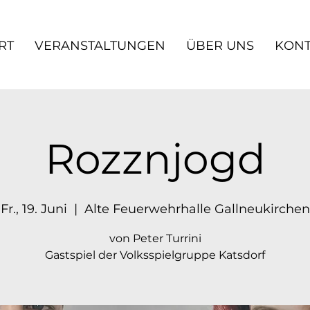
RT
VERANSTALTUNGEN
ÜBER UNS
KONT
Rozznjogd
Fr., 19. Juni
  |  
Alte Feuerwehrhalle Gallneukirchen
von Peter Turrini
Gastspiel der Volksspielgruppe Katsdorf