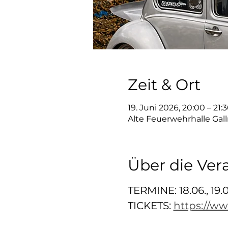
Zeit & Ort
19. Juni 2026, 20:00 – 21:
Alte Feuerwehrhalle Gall
Über die Ver
TERMINE: 18.06., 19.0
TICKETS: 
https://ww