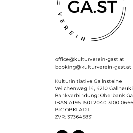
office@kulturverein-gast.at
booking@kulturverein-gast.at
Kulturinitiative Gallnsteine
Veilchenweg 14, 4210 Gallneuk
Bankverbindung: Oberbank Ga
IBAN AT95 1501 2040 3100 066
BIC:OBKLAT2L
ZVR: 373645831