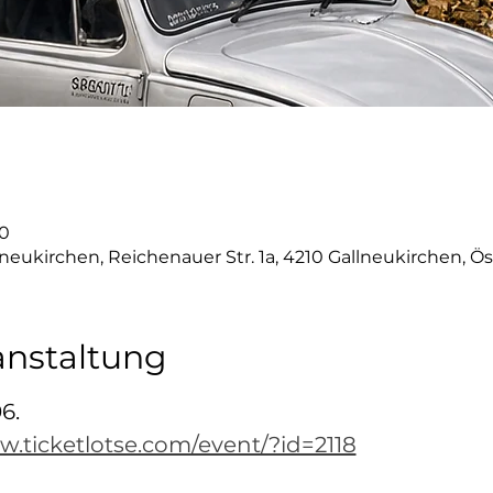
30
neukirchen, Reichenauer Str. 1a, 4210 Gallneukirchen, Ös
anstaltung
6.
w.ticketlotse.com/event/?id=2118