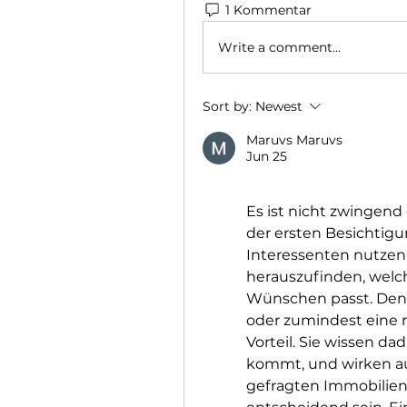
1 Kommentar
Write a comment...
Sort by:
Newest
Maruvs Maruvs
Jun 25
Es ist nicht zwingend e
der ersten Besichtigun
Interessenten nutzen
herauszufinden, welc
Wünschen passt. Denn
oder zumindest eine r
Vorteil. Sie wissen da
kommt, und wirken auf
gefragten Immobilien