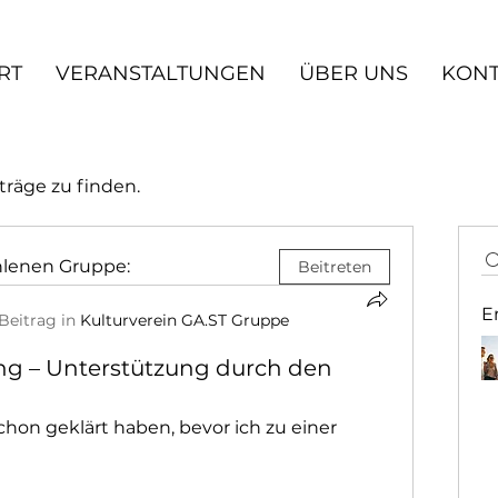
RT
VERANSTALTUNGEN
ÜBER UNS
KONT
träge zu finden.
hlenen Gruppe:
Beitreten
E
Beitrag in
Kulturverein GA.ST Gruppe
ng – Unterstützung durch den
hon geklärt haben, bevor ich zu einer 