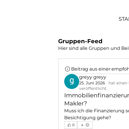
STA
Gruppen-Feed
Hier sind alle Gruppen und Bei
Beitrag aus einer empfo
greyy greyy
25. Juni 2026
·
hat einen 
veröffentlicht.
Immobilienfinanzieru
Makler?
Muss ich die Finanzierung sc
Besichtigung gehe?
0