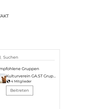
AKT
Suchen
mpfohlene Gruppen
Kulturverein GA.ST Gruppe
4 Mitglieder
Beitreten