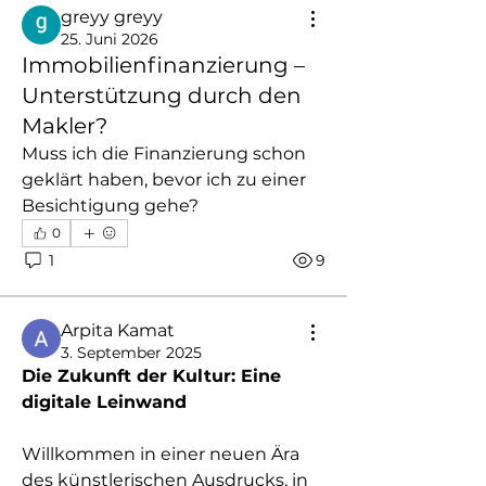
greyy greyy
25. Juni 2026
Immobilienfinanzierung –
Unterstützung durch den
Makler?
Muss ich die Finanzierung schon 
geklärt haben, bevor ich zu einer 
Besichtigung gehe?
0
1
9
Arpita Kamat
3. September 2025
Die Zukunft der Kultur: Eine 
digitale Leinwand
Willkommen in einer neuen Ära 
des künstlerischen Ausdrucks, in 