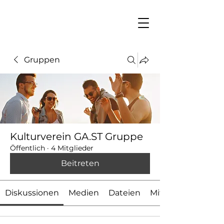
Gruppen
Kulturverein GA.ST Gruppe
Öffentlich
·
4 Mitglieder
Beitreten
Diskussionen
Medien
Dateien
Mitglieder